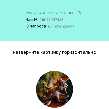
2026-08-10 12:06:53 +0000
Ваш IP:
216.73.217.146
ID запроса:
r6TZGklZaqM1
Разверните картинку горизонтально