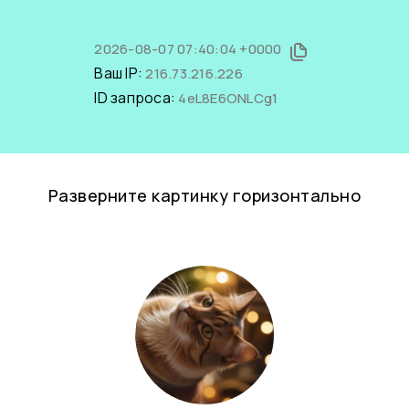
2026-08-07 07:40:04 +0000
Ваш IP:
216.73.216.226
ID запроса:
4eL8E6ONLCg1
Разверните картинку горизонтально