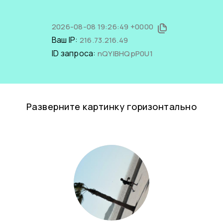
2026-08-08 19:26:49 +0000
Ваш IP:
216.73.216.49
ID запроса:
nQYIBHQpP0U1
Разверните картинку горизонтально