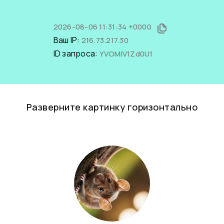
2026-08-06 11:31:34 +0000
Ваш IP:
216.73.217.30
ID запроса:
YVOMlV1Zd0U1
Разверните картинку горизонтально