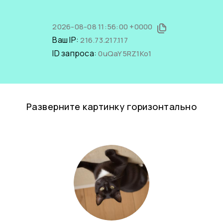
2026-08-08 11:56:00 +0000
Ваш IP:
216.73.217.117
ID запроса:
0uQaY5RZ1Ko1
Разверните картинку горизонтально