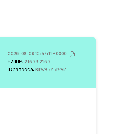
2026-08-08 12:47:11 +0000
Ваш IP:
216.73.216.7
ID запроса:
BlRVBeZpRGk1