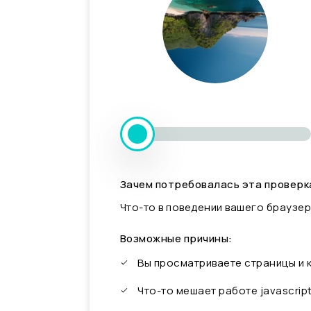
Зачем потребовалась эта проверк
Что-то в поведении вашего браузер
Возможные причины:
Вы просматриваете страницы и
Что-то мешает работе javascrip