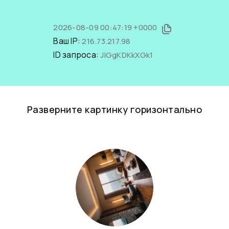
2026-08-09 00:47:19 +0000
Ваш IP:
216.73.217.98
ID запроса:
JlGgKDKkXGk1
Разверните картинку горизонтально