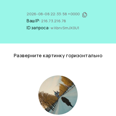
2026-08-08 22:33:58 +0000
Ваш IP:
216.73.216.78
ID запроса:
wXbrvSmJX0U1
Разверните картинку горизонтально