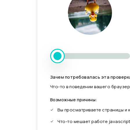
Зачем потребовалась эта проверк
Что-то в поведении вашего браузер
Возможные причины:
Вы просматриваете страницы и
Что-то мешает работе javascrip