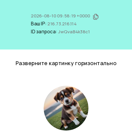
2026-08-10 09:58:19 +0000
Ваш IP:
216.73.216.114
ID запроса:
JwQvaB4k38c1
Разверните картинку горизонтально