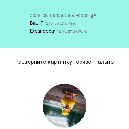
2026-08-08 12:02:04 +0000
Ваш IP:
216.73.216.199
ID запроса:
42RUqYSkVGk1
Разверните картинку горизонтально