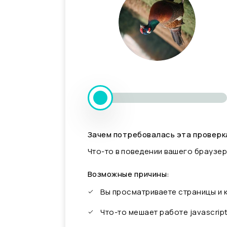
Зачем потребовалась эта проверк
Что-то в поведении вашего браузер
Возможные причины:
Вы просматриваете страницы и
Что-то мешает работе javascrip