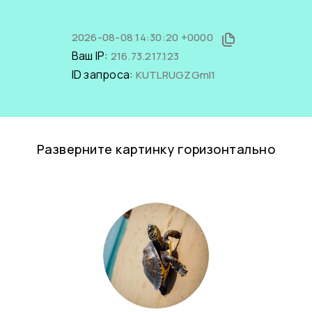
2026-08-08 14:30:20 +0000
Ваш IP:
216.73.217.123
ID запроса:
KUTLRUGZGmI1
Разверните картинку горизонтально