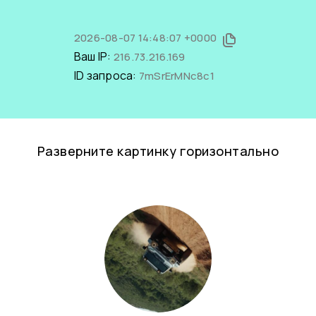
2026-08-07 14:48:07 +0000
Ваш IP:
216.73.216.169
ID запроса:
7mSrErMNc8c1
Разверните картинку горизонтально