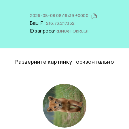
2026-08-08 08:19:39 +0000
Ваш IP:
216.73.217.152
ID запроса:
dJNUeTOkRuQ1
Разверните картинку горизонтально