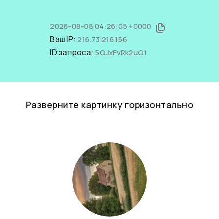
2026-08-08 04:26:05 +0000
Ваш IP:
216.73.216.156
ID запроса:
5QJxFvRk2uQ1
Разверните картинку горизонтально