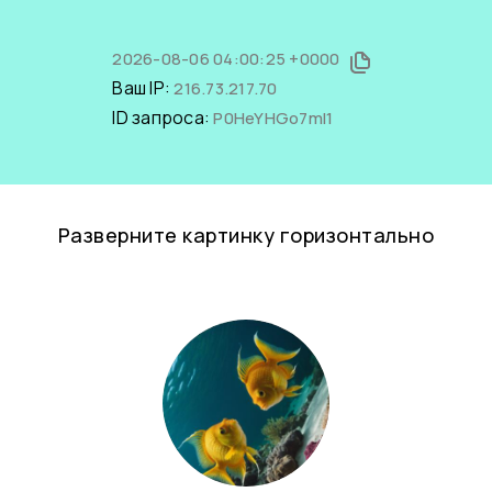
2026-08-06 04:00:25 +0000
Ваш IP:
216.73.217.70
ID запроса:
P0HeYHGo7mI1
Разверните картинку горизонтально