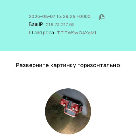
2026-08-07 15:29:29 +0000
Ваш IP:
216.73.217.65
ID запроса:
TTTW9wO4XqM1
Разверните картинку горизонтально