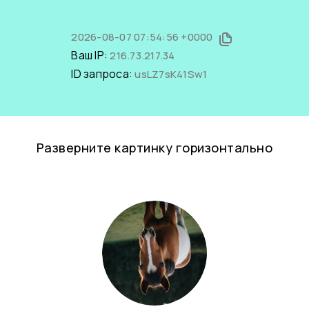
2026-08-07 07:54:56 +0000
Ваш IP:
216.73.217.34
ID запроса:
usLZ7sK41Sw1
Разверните картинку горизонтально