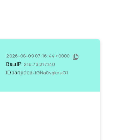
2026-08-09 07:16:44 +0000
Ваш IP:
216.73.217.140
ID запроса:
iGNa0vgkeuQ1