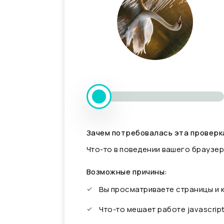
Зачем потребовалась эта проверк
Что-то в поведении вашего браузер
Возможные причины:
Вы просматриваете страницы и
Что-то мешает работе javascrip