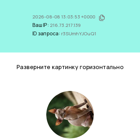
2026-08-08 13:03:53 +0000
Ваш IP:
216.73.217.139
ID запроса:
r3SUmhYJOuQ1
Разверните картинку горизонтально