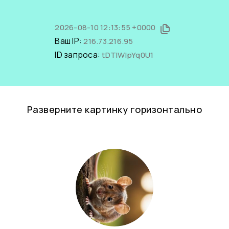
2026-08-10 12:13:55 +0000
Ваш IP:
216.73.216.95
ID запроса:
tDTlWIpYq0U1
Разверните картинку горизонтально