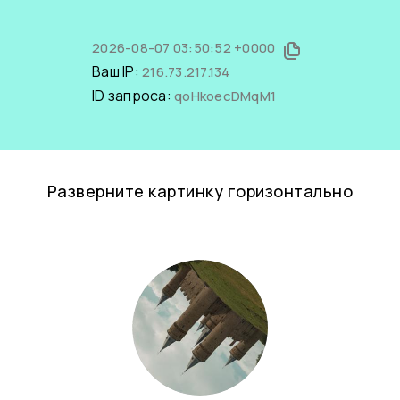
2026-08-07 03:50:52 +0000
Ваш IP:
216.73.217.134
ID запроса:
qoHkoecDMqM1
Разверните картинку горизонтально