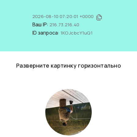
2026-08-10 07:20:01 +0000
Ваш IP:
216.73.216.40
ID запроса:
1KOJcbcY1uQ1
Разверните картинку горизонтально