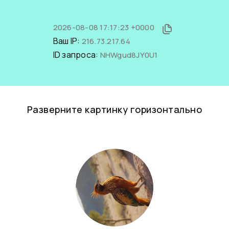
2026-08-08 17:17:23 +0000
Ваш IP:
216.73.217.64
ID запроса:
NHWgud8JY0U1
Разверните картинку горизонтально