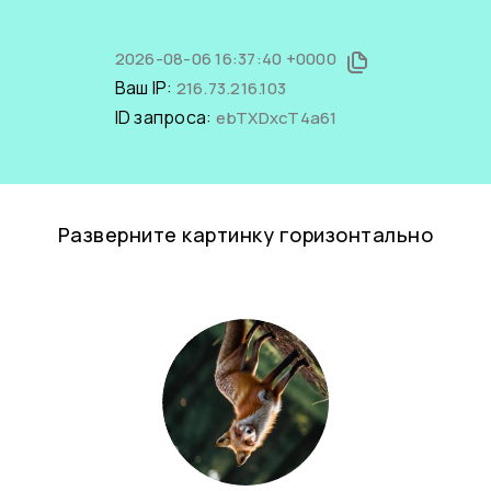
2026-08-06 16:37:40 +0000
Ваш IP:
216.73.216.103
ID запроса:
ebTXDxcT4a61
Разверните картинку горизонтально