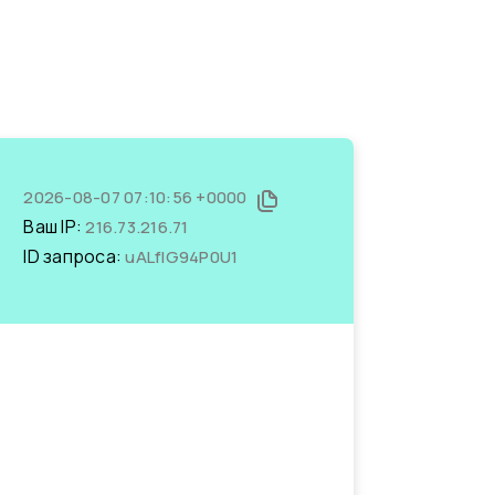
2026-08-07 07:10:56 +0000
Ваш IP:
216.73.216.71
ID запроса:
uALfIG94P0U1