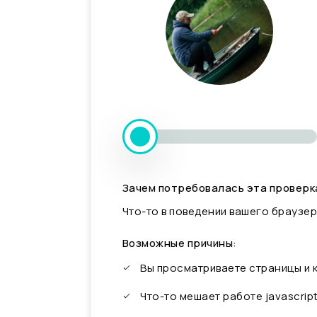
Зачем потребовалась эта проверк
Что-то в поведении вашего браузер
Возможные причины:
Вы просматриваете страницы и
Что-то мешает работе javascrip