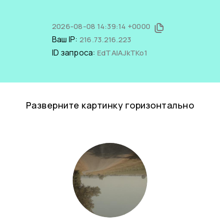
2026-08-08 14:39:14 +0000
Ваш IP:
216.73.216.223
ID запроса:
EdTAIAJkTKo1
Разверните картинку горизонтально