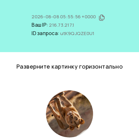
2026-08-08 05:55:56 +0000
Ваш IP:
216.73.217.1
ID запроса:
utK9QJQZE0U1
Разверните картинку горизонтально