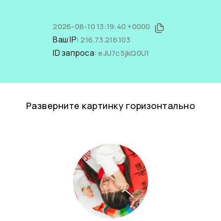
2026-08-10 13:19:40 +0000
Ваш IP:
216.73.216.103
ID запроса:
eJU7c5jkQ0U1
Разверните картинку горизонтально