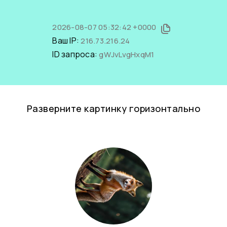
2026-08-07 05:32:42 +0000
Ваш IP:
216.73.216.24
ID запроса:
gWJvLvgHxqM1
Разверните картинку горизонтально