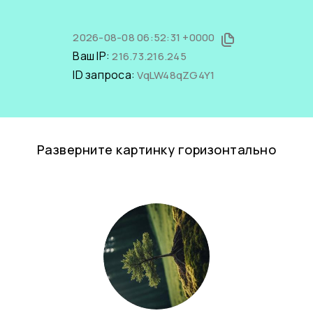
2026-08-08 06:52:31 +0000
Ваш IP:
216.73.216.245
ID запроса:
VqLW48qZG4Y1
Разверните картинку горизонтально