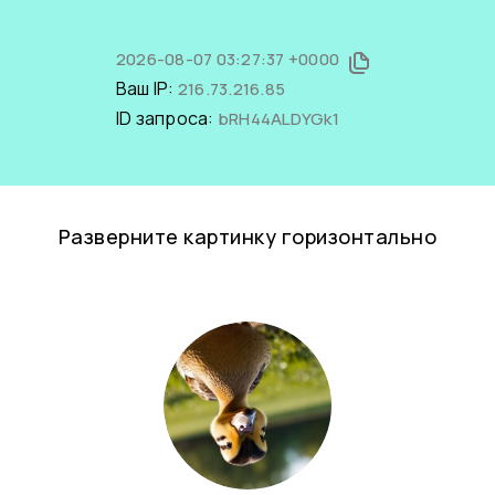
2026-08-07 03:27:37 +0000
Ваш IP:
216.73.216.85
ID запроса:
bRH44ALDYGk1
Разверните картинку горизонтально