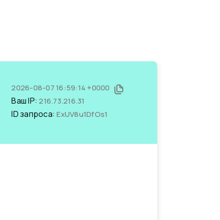
2026-08-07 16:59:14 +0000
Ваш IP:
216.73.216.31
ID запроса:
ExUV8u1DfOs1