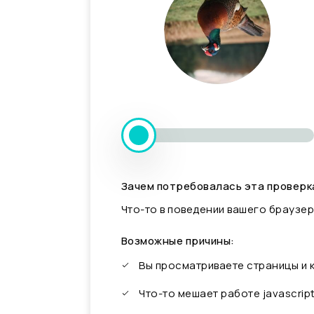
Зачем потребовалась эта проверк
Что-то в поведении вашего браузер
Возможные причины:
Вы просматриваете страницы и
Что-то мешает работе javascrip