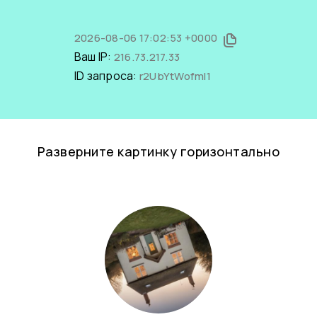
2026-08-06 17:02:53 +0000
Ваш IP:
216.73.217.33
ID запроса:
r2UbYtWofmI1
Разверните картинку горизонтально