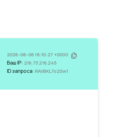
2026-08-06 18:10:27 +0000
Ваш IP:
216.73.216.245
ID запроса:
RAVBKL7o2Sw1