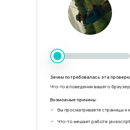
Зачем потребовалась эта проверк
Что-то в поведении вашего браузер
Возможные причины:
Вы просматриваете страницы и
Что-то мешает работе javascrip