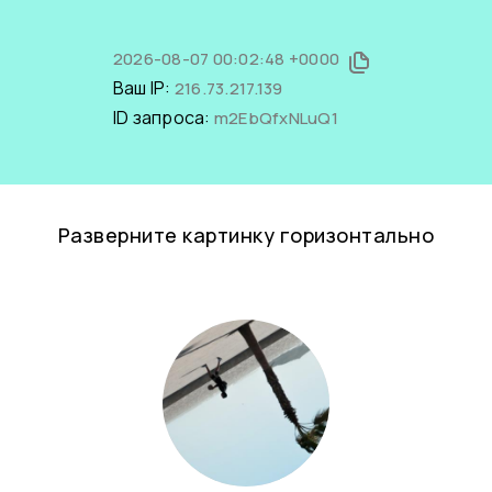
2026-08-07 00:02:48 +0000
Ваш IP:
216.73.217.139
ID запроса:
m2EbQfxNLuQ1
Разверните картинку горизонтально