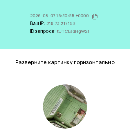
2026-08-07 15:30:55 +0000
Ваш IP:
216.73.217.153
ID запроса:
tUTCLsdHgW21
Разверните картинку горизонтально