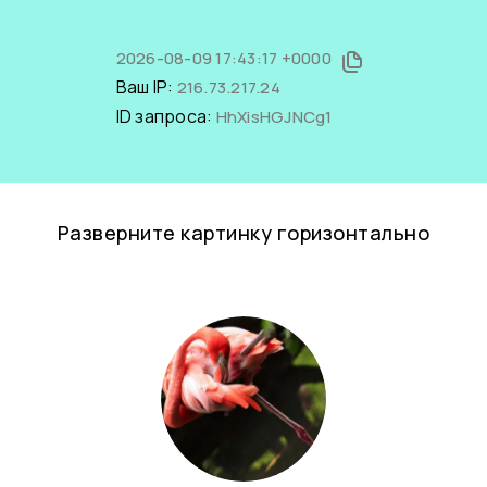
2026-08-09 17:43:17 +0000
Ваш IP:
216.73.217.24
ID запроса:
HhXisHGJNCg1
Разверните картинку горизонтально