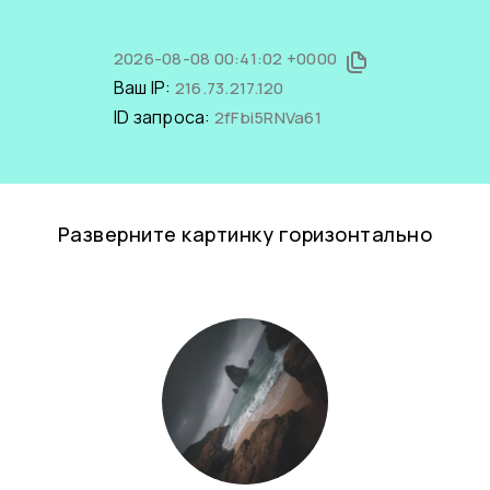
2026-08-08 00:41:02 +0000
Ваш IP:
216.73.217.120
ID запроса:
2fFbi5RNVa61
Разверните картинку горизонтально