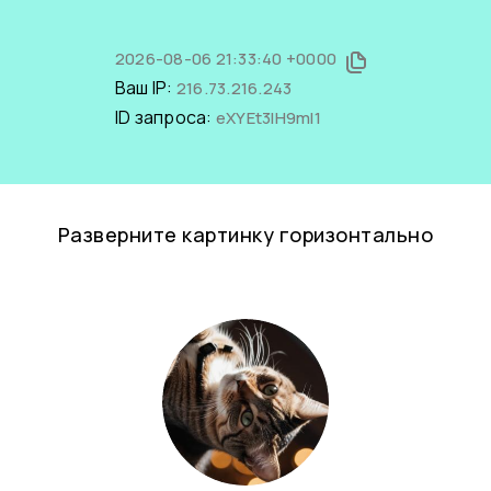
2026-08-06 21:33:40 +0000
Ваш IP:
216.73.216.243
ID запроса:
eXYEt3lH9mI1
Разверните картинку горизонтально