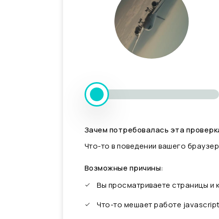
Зачем потребовалась эта проверк
Что-то в поведении вашего браузер
Возможные причины:
Вы просматриваете страницы и
Что-то мешает работе javascrip