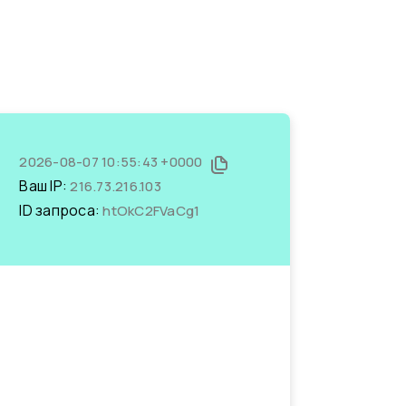
2026-08-07 10:55:43 +0000
Ваш IP:
216.73.216.103
ID запроса:
htOkC2FVaCg1