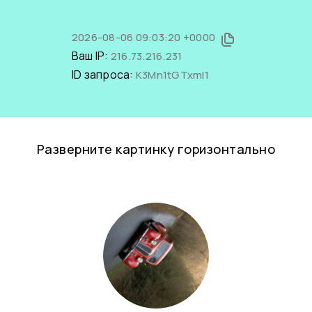
2026-08-06 09:03:20 +0000
Ваш IP:
216.73.216.231
ID запроса:
K3Mn1tGTxmI1
Разверните картинку горизонтально