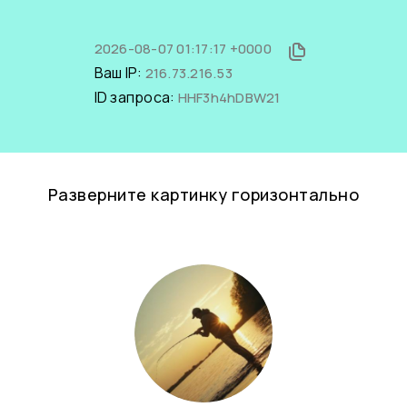
2026-08-07 01:17:17 +0000
Ваш IP:
216.73.216.53
ID запроса:
HHF3h4hDBW21
Разверните картинку горизонтально