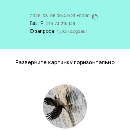
2026-08-06 06:45:23 +0000
Ваш IP:
216.73.216.139
ID запроса:
NjJQHZ2gda61
Разверните картинку горизонтально