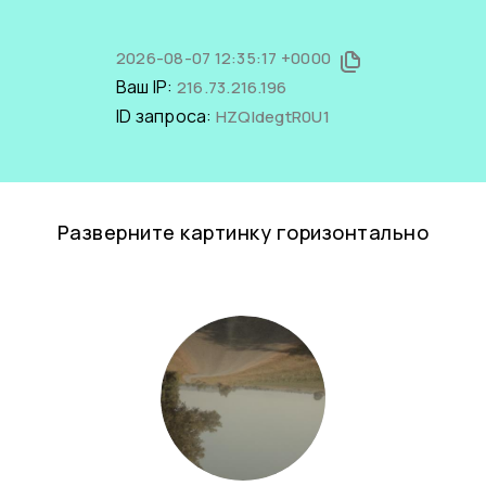
2026-08-07 12:35:17 +0000
Ваш IP:
216.73.216.196
ID запроса:
HZQldegtR0U1
Разверните картинку горизонтально