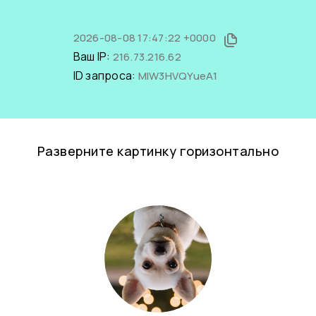
2026-08-08 17:47:22 +0000
Ваш IP:
216.73.216.62
ID запроса:
MlW3HVQYueA1
Разверните картинку горизонтально