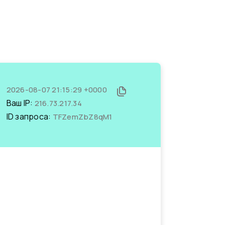
2026-08-07 21:15:29 +0000
Ваш IP:
216.73.217.34
ID запроса:
TFZemZbZ8qM1