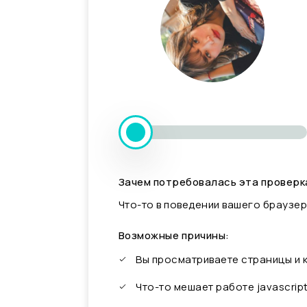
Зачем потребовалась эта проверк
Что-то в поведении вашего браузер
Возможные причины:
Вы просматриваете страницы и
Что-то мешает работе javascrip