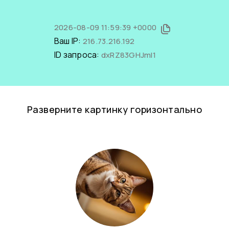
2026-08-09 11:59:39 +0000
Ваш IP:
216.73.216.192
ID запроса:
dxRZ83GHJmI1
Разверните картинку горизонтально