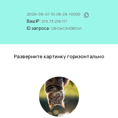
2026-08-07 10:06:26 +0000
Ваш IP:
216.73.216.117
ID запроса:
Q6OeCArDBOs1
Разверните картинку горизонтально